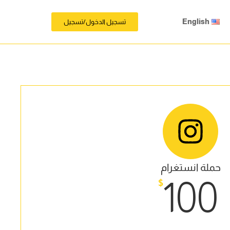
English
تسجيل الدخول/تسجيل
حملة انستغرام
100
$