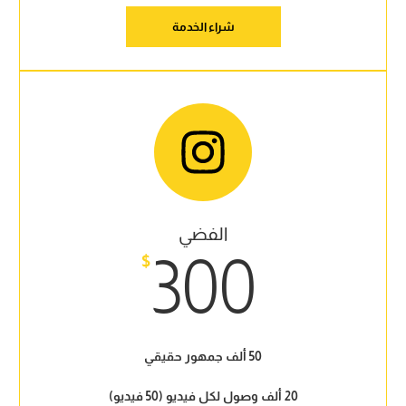
شراء الخدمة
الفضي
300
$
50 ألف جمهور حقيقي
20 ألف وصول لكل فيديو (50 فيديو)