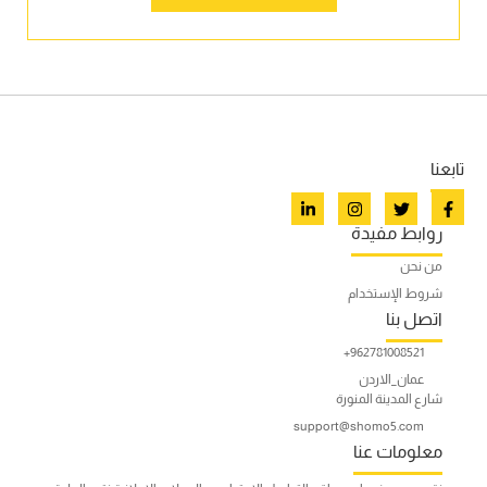
تابعنا
روابط مفيدة
من نحن
شروط الإستخدام
اتصل بنا
962781008521+
عمان_الاردن
شارع المدينة المنورة
support@shomo5.com
معلومات عنا