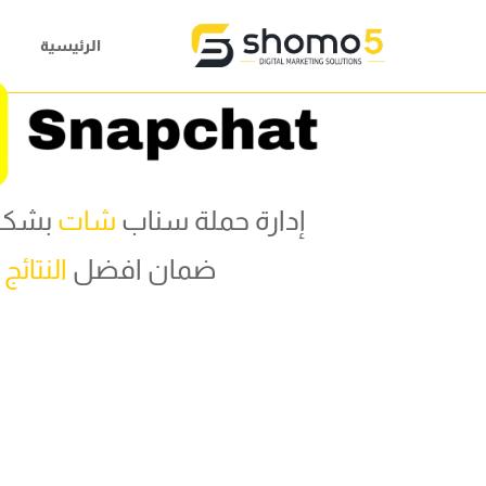
الرئيسية
إدارة حملة سناب
شات
بشكل
ضمان افضل
النتائج