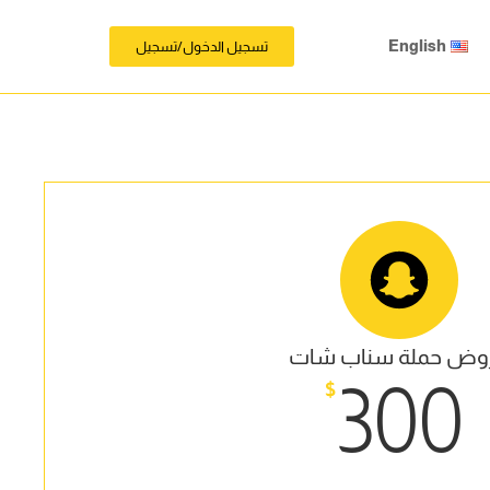
English
تسجيل الدخول/تسجيل
وض حملة سناب شات
300
$