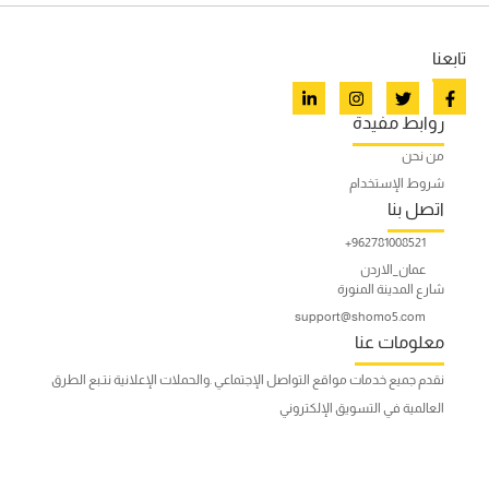
تابعنا
روابط مفيدة
من نحن
شروط الإستخدام
اتصل بنا
962781008521+
عمان_الاردن
شارع المدينة المنورة
support@shomo5.com
معلومات عنا
نقدم جميع خدمات مواقع التواصل الإجتماعي .والحملات الإعلانية نتـبع الطرق
العالمية في التسويق الإلكتروني