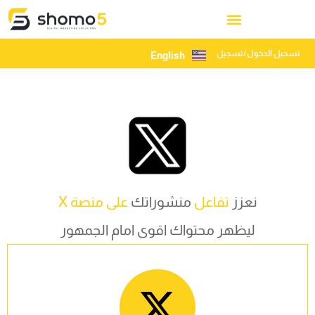
تسجيل الدخول/تسجيل
English
نعزز
تفاعل
منشوراتك
على منصة X
ليظهر محتواك اقوى امام الجمهور